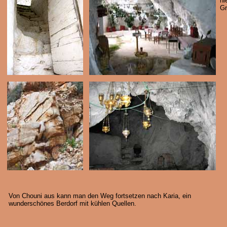
hi
Gr
Von Chouni aus kann man den Weg fortsetzen nach Karia, ein
wunderschönes Berdorf mit kühlen Quellen.