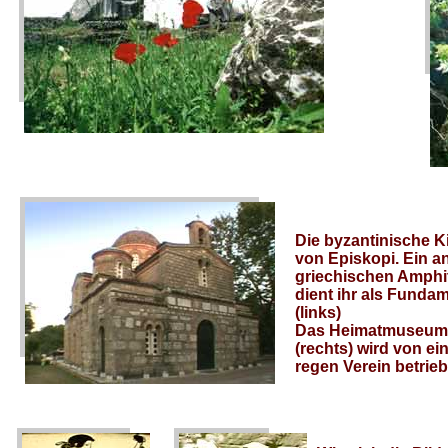
Die byzantinische K
von Episkopi. Ein a
griechischen Amphi
dient ihr als Fundam
(links)
Das Heimatmuseum 
(rechts) wird von e
regen Verein betrie