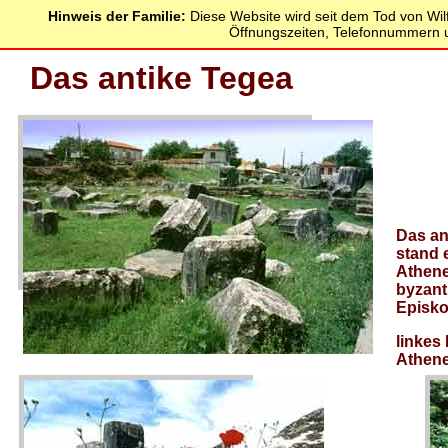
Hinweis der Familie:
Diese Website wird seit dem Tod von Wilfr
Öffnungszeiten, Telefonnummern u
Das antike Tegea
Das an
stand e
Athene
byzant
Episko
linkes 
Athene