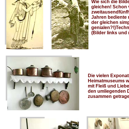
Wie sich die Bild
gleichen! Schon 
zweitausendfünf
Jahren bediente 
der gleichen sim
genialen?!)Techn
(Bilder links und 
Die vielen Expona
Heimatmuseums w
mit Fleiß und Lieb
den umliegenden 
zusammen getrage